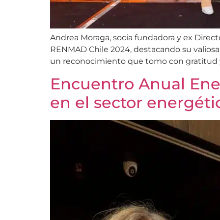
Andrea Moraga, socia fundadora y ex Directo
RENMAD Chile 2024, destacando su valiosa c
un reconocimiento que tomo con gratitud y
Encuentro Anual Ene
en el sector energéti