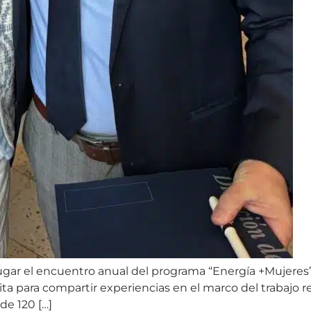
 lugar el encuentro anual del programa “Energía +Mujeres”
cita para compartir experiencias en el marco del trabajo 
de 120 […]