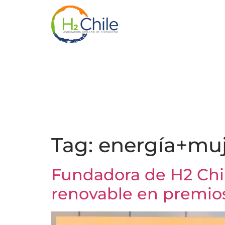
Tag:
energía+muj
Fundadora de H2 Chi
renovable en premi