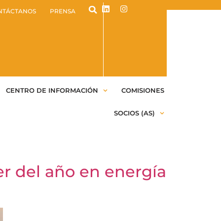
NTÁCTANOS
PRENSA
CENTRO DE INFORMACIÓN
COMISIONES
SOCIOS (AS)
r del año en energía