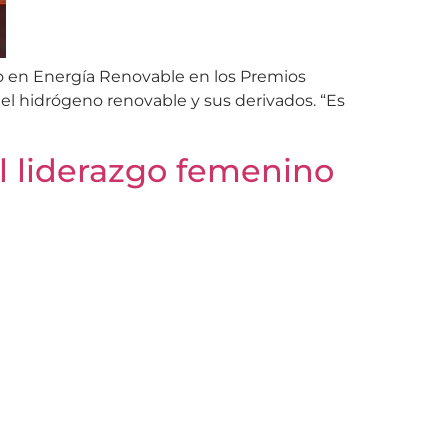
Año en Energía Renovable en los Premios
el hidrógeno renovable y sus derivados. “Es
l liderazgo femenino