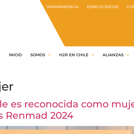
TRANSPARENCIA
ESPACIO SOCIOS
CO
INICIO
SOMOS
H2R EN CHILE
ALIANZAS
er
le es reconocida como muje
os Renmad 2024