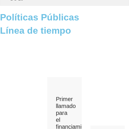
Políticas Públicas
Línea de tiempo
Primer
llamado
para
el
financiamiento