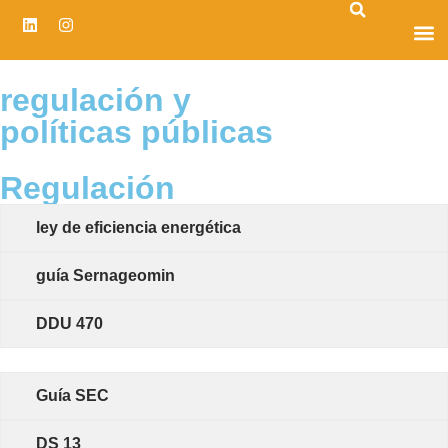
CENTRO D
regulación y
políticas públicas
Regulación
ley de eficiencia
energética
guía Sernageomin
DDU 470
Guía SEC
DS 13