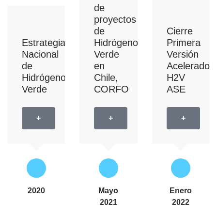
de
proyectos
de
Cierre
Estrategia
Hidrógeno
Primera
Nacional
Verde
Versión
de
en
Acelerador
Hidrógeno
Chile,
H2V
Verde
CORFO
ASE
+
+
+
2020
Mayo
Enero
2021
2022