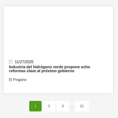
11/27/2025
Industria del hidrógeno verde propone ocho
reformas clave al próximo gobierno
El Pingüino
1
2
3
…
21