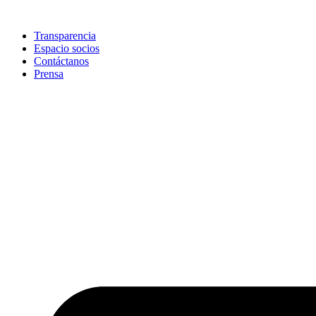
Skip
to
Transparencia
content
Espacio socios
Contáctanos
Prensa