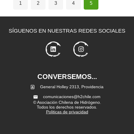
1
2
3
4
5
SÍGUENOS EN NUESTRAS REDES SOCIALES
CONVERSEMOS...
General Holley 2313, Providencia
comunicaciones@h2chile.com
© Asociación Chilena de Hidrógeno.
Todos los derechos reservados.
Politicas de privacidad