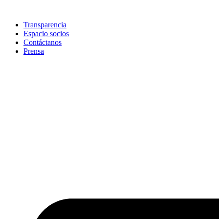
Skip
to
Transparencia
content
Espacio socios
Contáctanos
Prensa