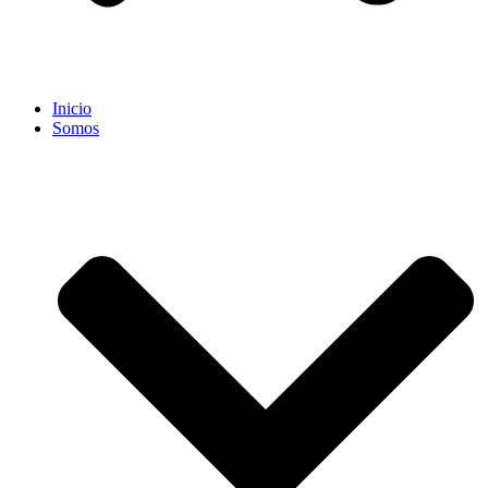
Inicio
Somos