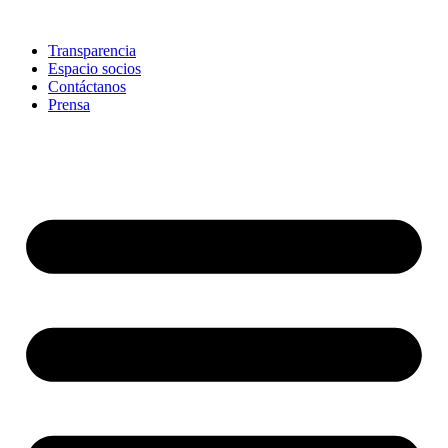
Skip
to
Transparencia
content
Espacio socios
Contáctanos
Prensa