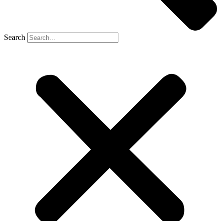
Search