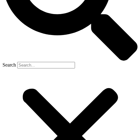
Search