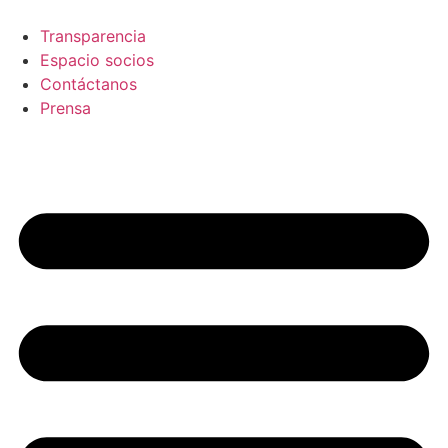
Skip
to
Transparencia
content
Espacio socios
Contáctanos
Prensa