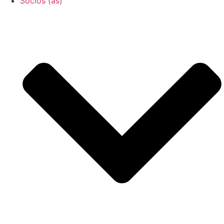
Socios (as)