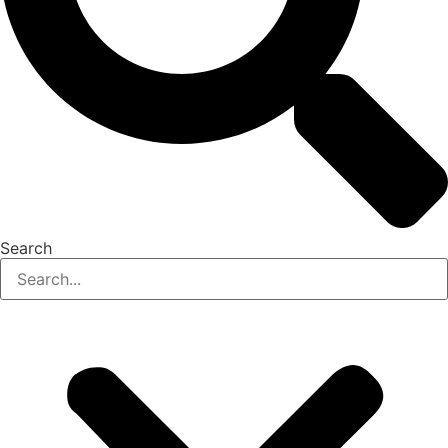
Search