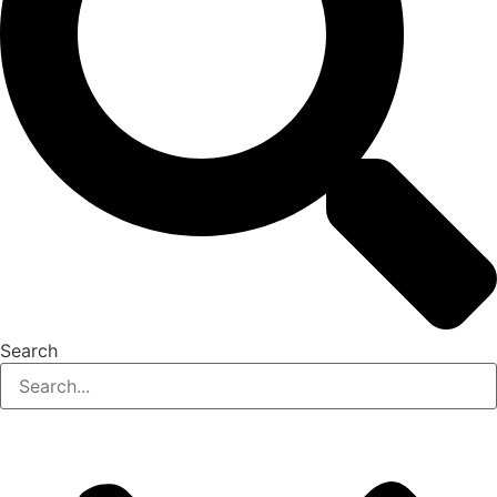
Search