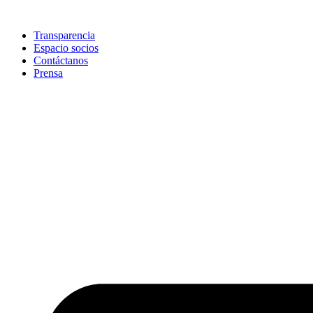
Skip
to
Transparencia
content
Espacio socios
Contáctanos
Prensa