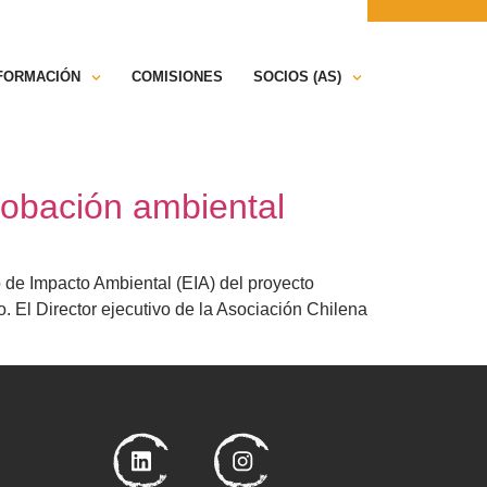
ONTÁCTANOS
PRENSA
NFORMACIÓN
COMISIONES
SOCIOS (AS)
robación ambiental
 de Impacto Ambiental (EIA) del proyecto
 El Director ejecutivo de la Asociación Chilena