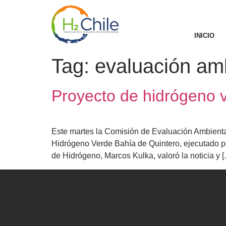
INICIO
Tag:
evaluación am
Proyecto de hidrógeno 
Este martes la Comisión de Evaluación Ambienta
Hidrógeno Verde Bahía de Quintero, ejecutado po
de Hidrógeno, Marcos Kulka, valoró la noticia y 