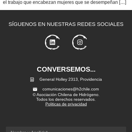
el trabajo que encabezan mujeres que se desempeñan […]
SÍGUENOS EN NUESTRAS REDES SOCIALES
CONVERSEMOS...
General Holley 2313, Providencia
comunicaciones@h2chile.com
© Asociación Chilena de Hidrógeno.
Todos los derechos reservados.
Politicas de privacidad