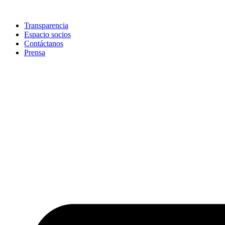
Skip
to
Transparencia
content
Espacio socios
Contáctanos
Prensa