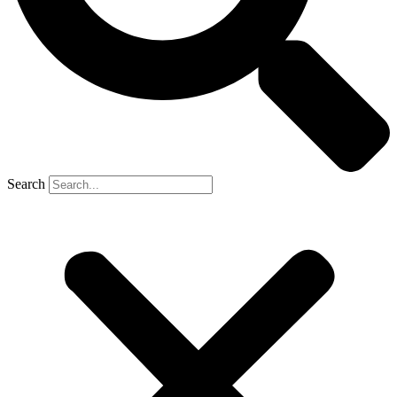
Search