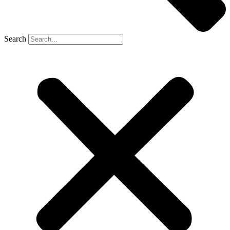
Search