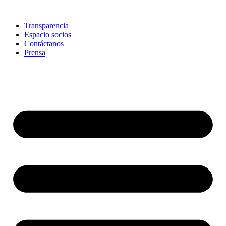
Skip
to
Transparencia
content
Espacio socios
Contáctanos
Prensa