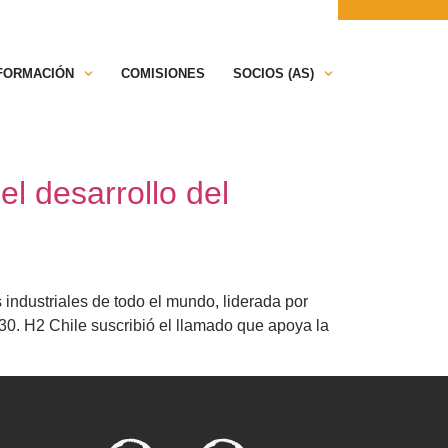
ONTÁCTANOS
PRENSA
NFORMACIÓN
COMISIONES
SOCIOS (AS)
l desarrollo del
industriales de todo el mundo, liderada por
0. H2 Chile suscribió el llamado que apoya la