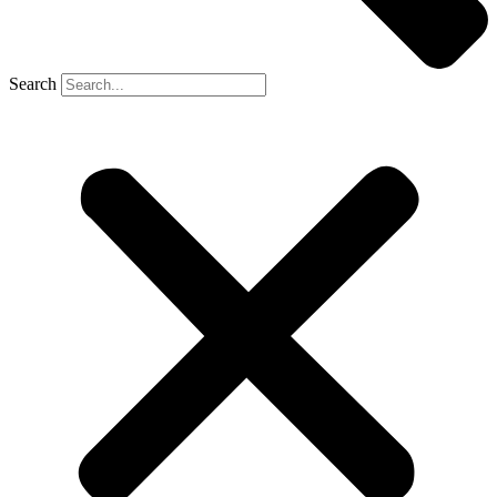
Search