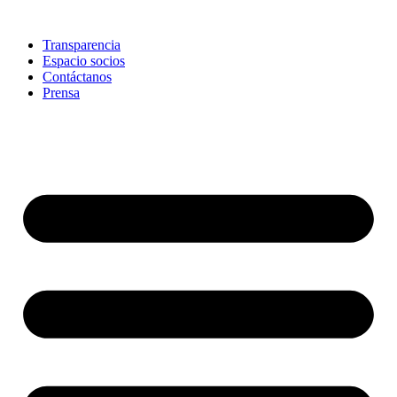
Skip
to
Transparencia
content
Espacio socios
Contáctanos
Prensa