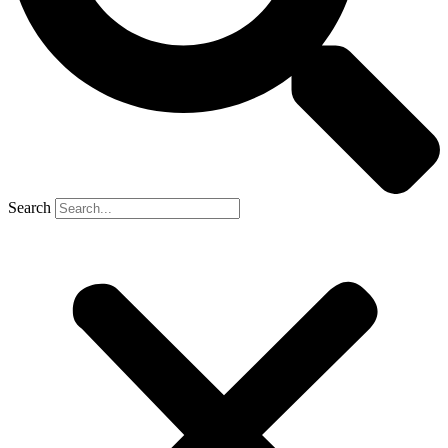
Search