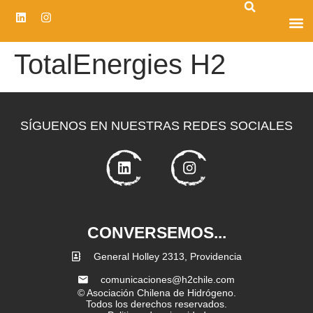
CENTRO D
TotalEnergies H2
SÍGUENOS EN NUESTRAS REDES SOCIALES
CONVERSEMOS...
General Holley 2313, Providencia
comunicaciones@h2chile.com
© Asociación Chilena de Hidrógeno.
Todos los derechos reservados.