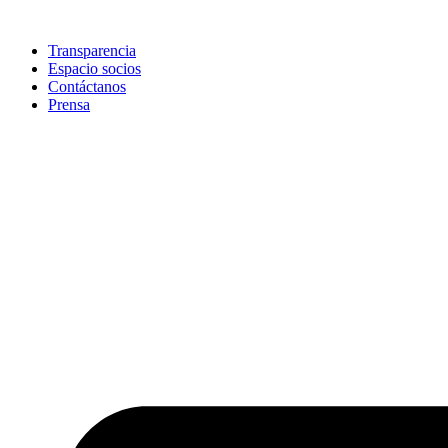
Skip
to
Transparencia
content
Espacio socios
Contáctanos
Prensa