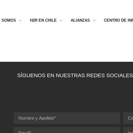
TRANSPARENCIA
ESPACIO SOCIOS
C
SOMOS
H2R EN CHILE
ALIANZAS
CENTRO DE I
SÍGUENOS EN NUESTRAS REDES SOCIALES