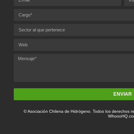
ENVIAR
© Asociación Chilena de Hidrógeno. Todos los derechos re
WhoooHQ.c