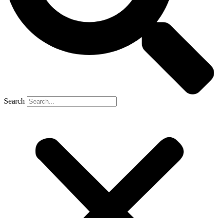
Search