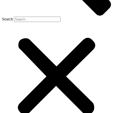
Search