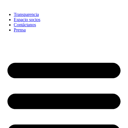
Skip
to
Transparencia
content
Espacio socios
Contáctanos
Prensa