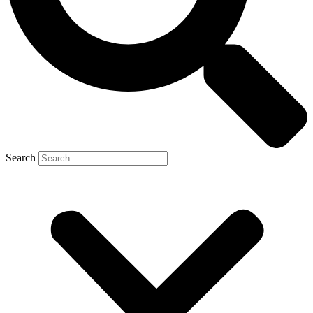
Search