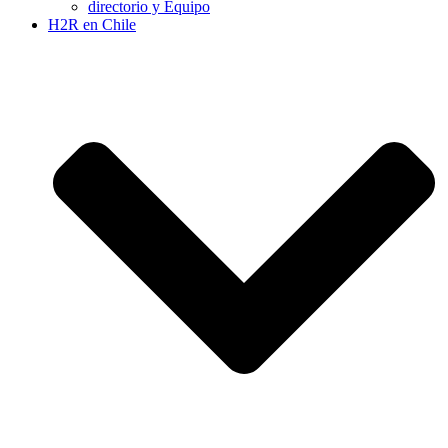
directorio y Equipo
H2R en Chile