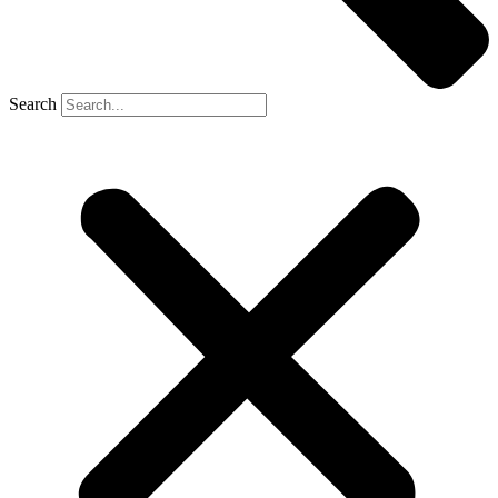
Search