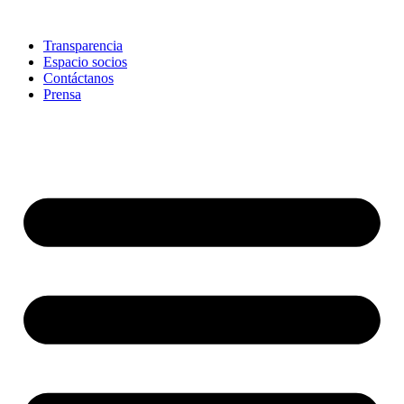
Skip
to
Transparencia
content
Espacio socios
Contáctanos
Prensa