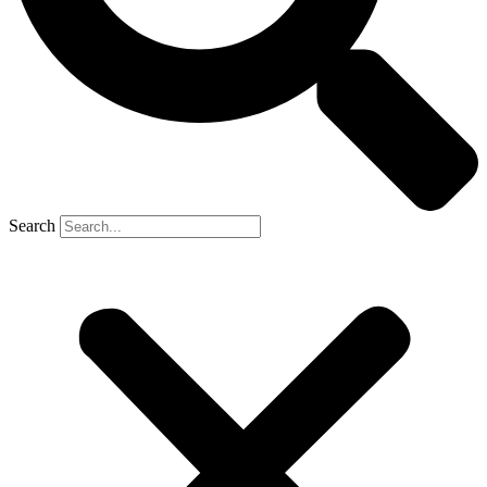
Search