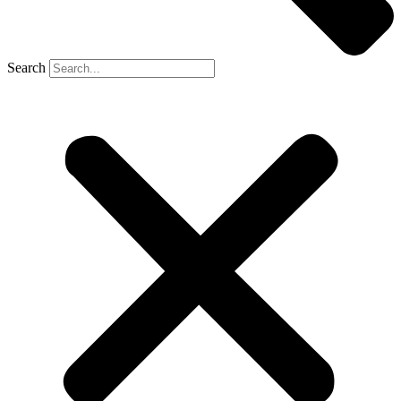
Search