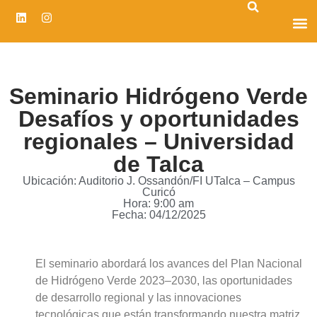
CENTRO D
Seminario Hidrógeno Verde
Desafíos y oportunidades
regionales – Universidad
de Talca
Ubicación: Auditorio J. Ossandón/FI UTalca – Campus
Curicó
Hora: 9:00 am
Fecha: 04/12/2025
El seminario abordará los avances del Plan Nacional
de Hidrógeno Verde 2023–2030, las oportunidades
de desarrollo regional y las innovaciones
tecnológicas que están transformando nuestra matriz