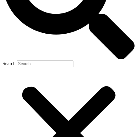
Search