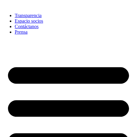
Skip
to
Transparencia
content
Espacio socios
Contáctanos
Prensa