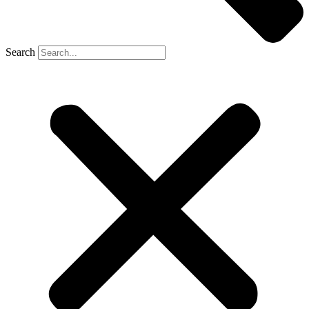
Search