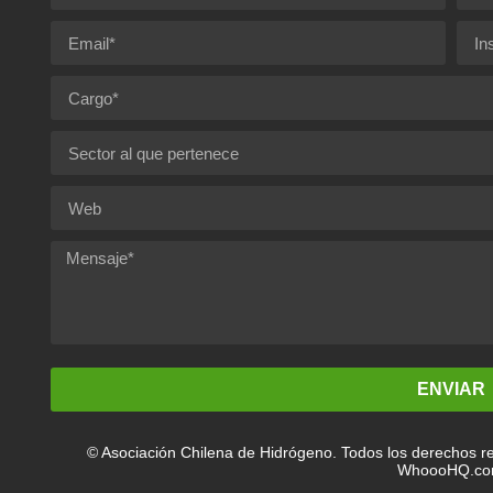
ENVIAR
© Asociación Chilena de Hidrógeno. Todos los derechos re
WhoooHQ.c