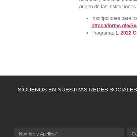
origen de las institucione
Inscripciones para tr
https://forms.gle
Programa:
1. 2022 
SÍGUENOS EN NUESTRAS REDES SOCIALES