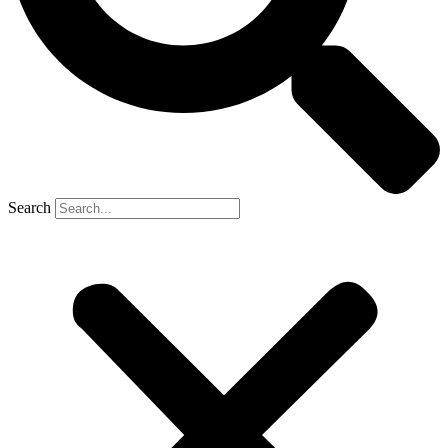
Search