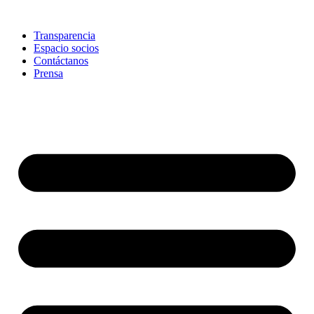
Skip
to
Transparencia
content
Espacio socios
Contáctanos
Prensa