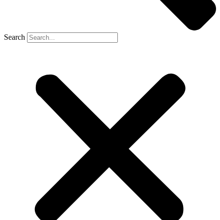
Search