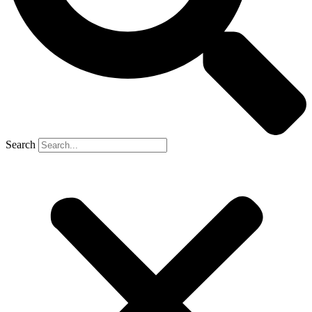
Search