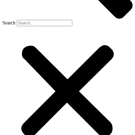
Search