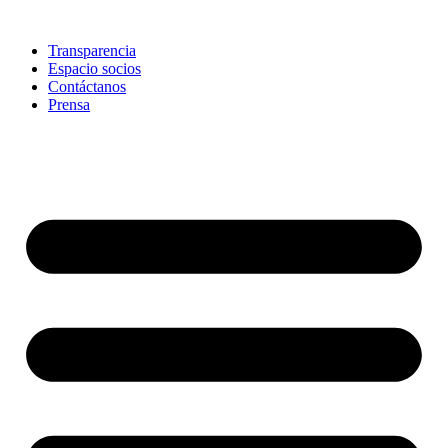
Skip
to
Transparencia
content
Espacio socios
Contáctanos
Prensa