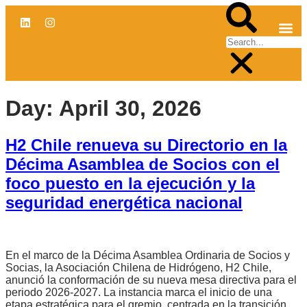
CENTRO DE
Day:
April 30, 2026
H2 Chile renueva su Directorio en la
Décima Asamblea de Socios con el
foco puesto en la ejecución y la
seguridad energética nacional
En el marco de la Décima Asamblea Ordinaria de Socios y
Socias, la Asociación Chilena de Hidrógeno, H2 Chile,
anunció la conformación de su nueva mesa directiva para el
periodo 2026-2027. La instancia marca el inicio de una
etapa estratégica para el gremio, centrada en la transición