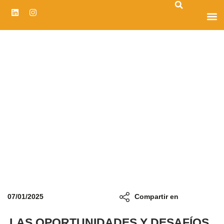
CENTRO D
07/01/2025
Compartir en
LAS OPORTUNIDADES Y DESAFÍOS