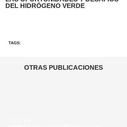
DEL HIDRÓGENO VERDE
TAGS:
OTRAS
PUBLICACIONES
01/12/2023
Comité Estratégico para el H2V: nuevo hito para