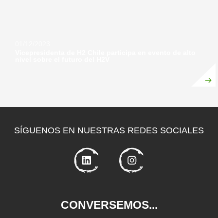
01/12/2023
Vicepresidenta de H2 Chile participa en evento de alto
nivel sobre el futuro del H2V
SÍGUENOS EN NUESTRAS REDES SOCIALES
CONVERSEMOS...