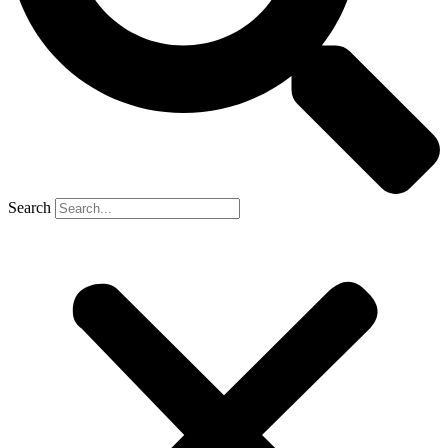
Search