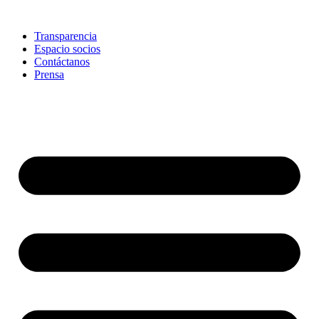
Skip
to
Transparencia
content
Espacio socios
Contáctanos
Prensa