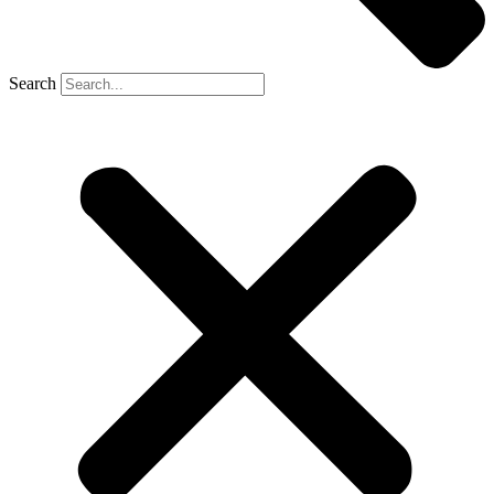
Search