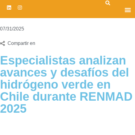
CENTRO D
07/31/2025
Compartir en
Especialistas analizan
avances y desafíos del
hidrógeno verde en
Chile durante RENMAD
2025