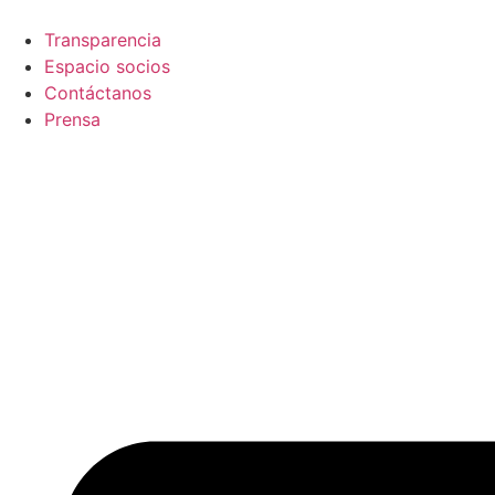
Skip
to
Transparencia
content
Espacio socios
Contáctanos
Prensa