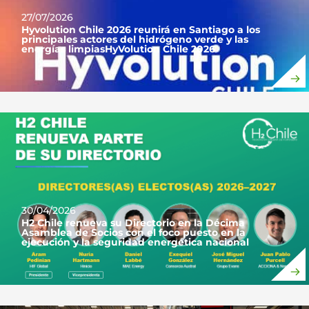
27/07/2026
Hyvolution Chile 2026 reunirá en Santiago a los
principales actores del hidrógeno verde y las
energías limpiasHyVolution Chile 2026
30/04/2026
H2 Chile renueva su Directorio en la Décima
Asamblea de Socios con el foco puesto en la
ejecución y la seguridad energética nacional