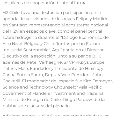
los pilares de cooperación bilateral futura.
H2 Chile tuvo una destacada participación en la
agenda de actividades de los reyes Felipe y Matilde
en Santiago, representando al ecosistema nacional
del H2V en espacios clave, como el panel central
sobre hidrógeno durante el “Diálogo Económico de
Alto Nivel: Bélgica y Chile: Juntos por un Futuro
Industrial Sustentable”. Aquí participó el Director
Ejecutivo de la asociación junto a su par de BHC,
además de Peter Verhaeghe, Sr VP Fluxys Europe;
Patrick Maio, Fundador y Presidente de Hinicio; y
Carina Sutera Sardo, Deputy Vice President John
Cockerill. El moderador del espacio fue Kim Demeyer,
Science and Technology Chounselor Asia Pacific
Goverment of Flanders Investment and Trade. El
Ministro de Energía de Chile, Diego Pardow, dio las
palabras de clausura del plenario.
Adicionalmente, Kulka fue el encargado de dar a los