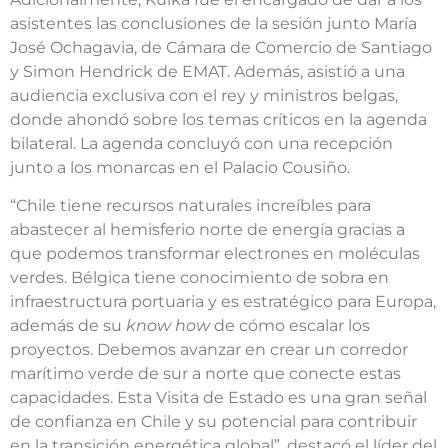
asistentes las conclusiones de la sesión junto María
José Ochagavia, de Cámara de Comercio de Santiago
y Simon Hendrick de EMAT. Además, asistió a una
audiencia exclusiva con el rey y ministros belgas,
donde ahondó sobre los temas críticos en la agenda
bilateral. La agenda concluyó con una recepción
junto a los monarcas en el Palacio Cousiño.
“Chile tiene recursos naturales increíbles para
abastecer al hemisferio norte de energía gracias a
que podemos transformar electrones en moléculas
verdes. Bélgica tiene conocimiento de sobra en
infraestructura portuaria y es estratégico para Europa,
además de su
know how
de cómo escalar los
proyectos. Debemos avanzar en crear un corredor
marítimo verde de sur a norte que conecte estas
capacidades. Esta Visita de Estado es una gran señal
de confianza en Chile y su potencial para contribuir
en la transición energética global”, destacó el líder del