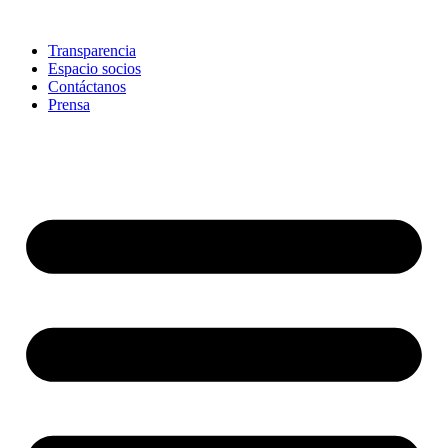
Skip
to
Transparencia
content
Espacio socios
Contáctanos
Prensa