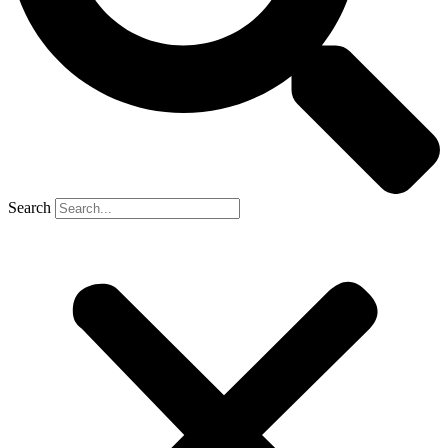
Search