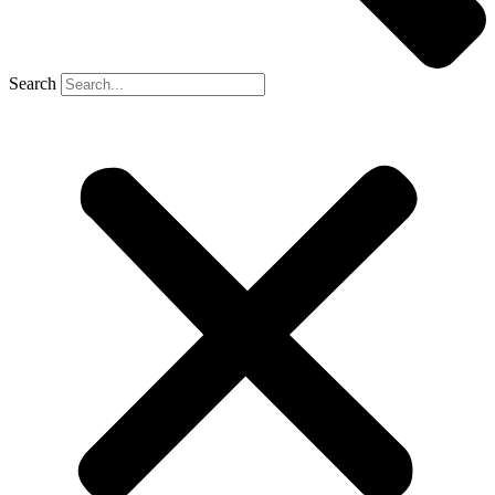
Search