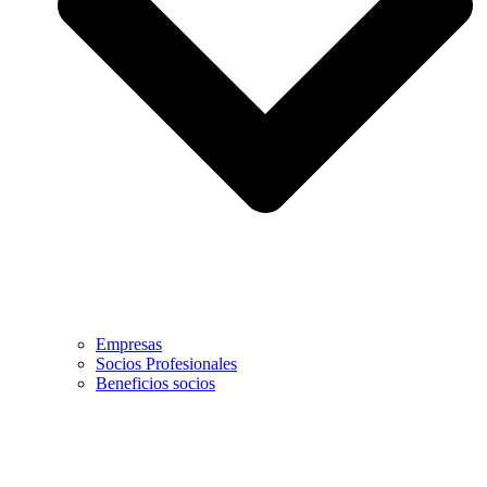
Empresas
Socios Profesionales
Beneficios socios