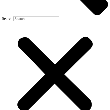
Search