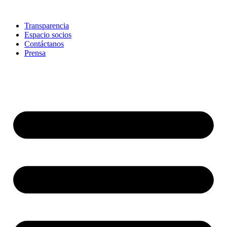
Skip
to
Transparencia
content
Espacio socios
Contáctanos
Prensa