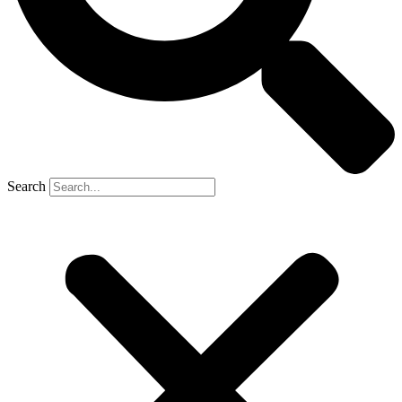
Search