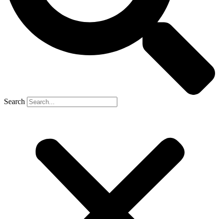
Search