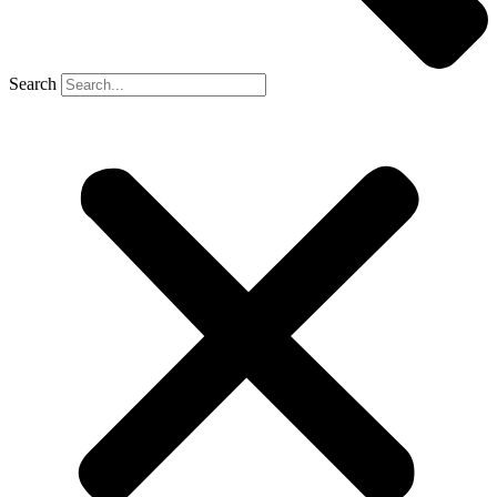
Search