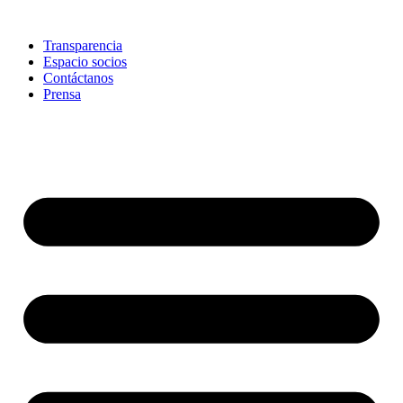
Skip
to
Transparencia
content
Espacio socios
Contáctanos
Prensa