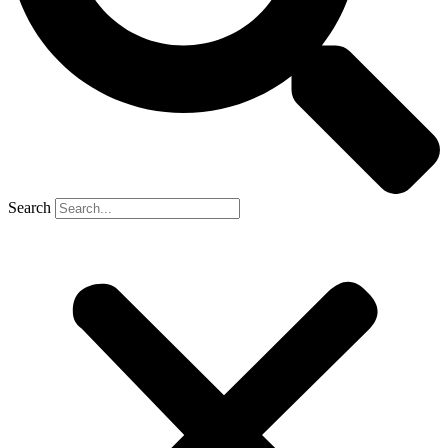
Search