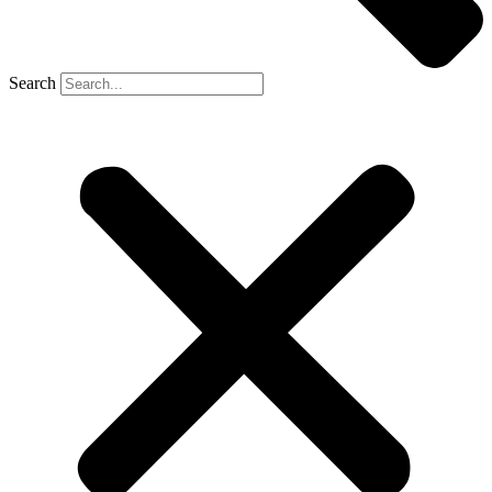
Search