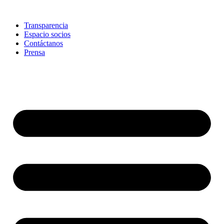
Skip
to
Transparencia
content
Espacio socios
Contáctanos
Prensa