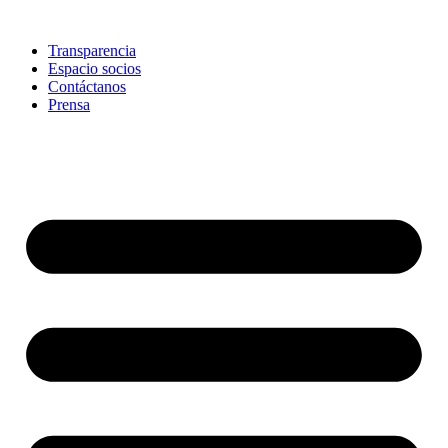
Skip
to
Transparencia
content
Espacio socios
Contáctanos
Prensa