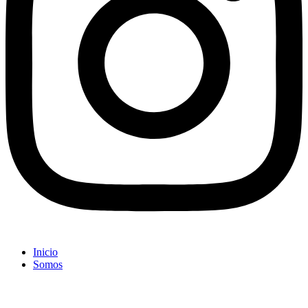
Inicio
Somos