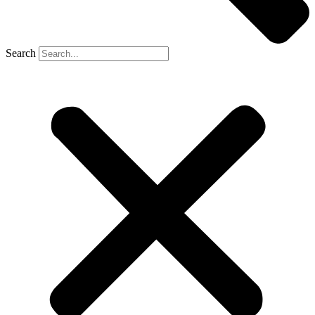
Search