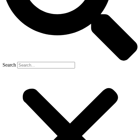
Search