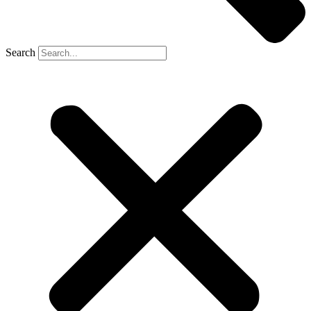
Search