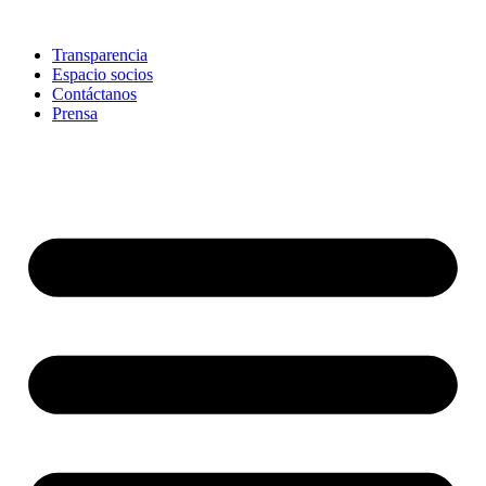
Skip
to
Transparencia
content
Espacio socios
Contáctanos
Prensa