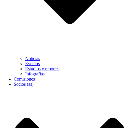
Noticias
Eventos
Estudios y reportes
Infografias
Comisiones
Socios (as)