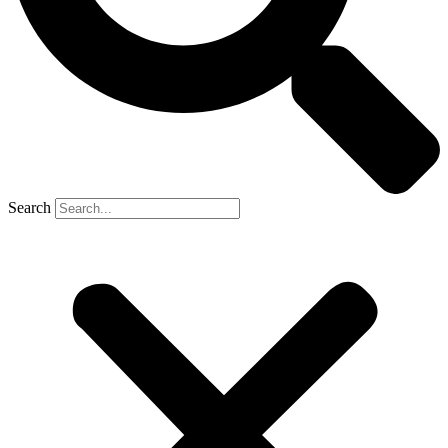
Search