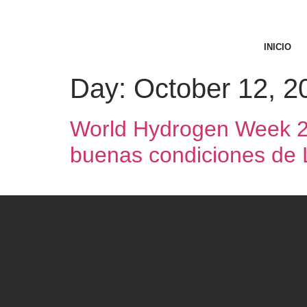
INICIO
Day:
October 12, 2
World Hydrogen Week 202
buenas condiciones de 