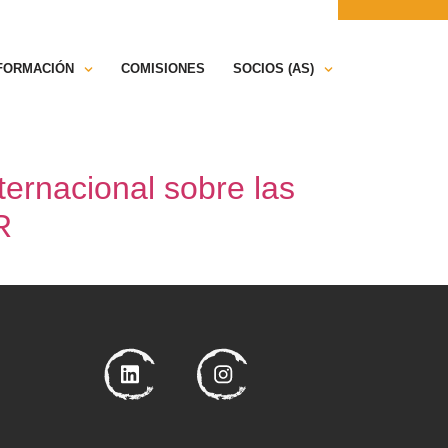
ONTÁCTANOS
PRENSA
NFORMACIÓN
COMISIONES
SOCIOS (AS)
ernacional sobre las
R