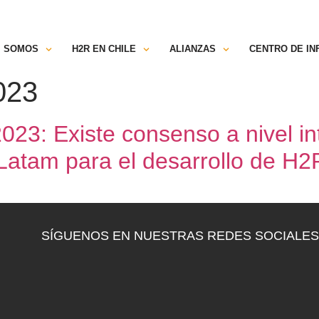
TRANSPARENCIA
ESPACIO SOCIOS
C
SOMOS
H2R EN CHILE
ALIANZAS
CENTRO DE I
023
3: Existe consenso a nivel int
Latam para el desarrollo de H2
SÍGUENOS EN NUESTRAS REDES SOCIALES