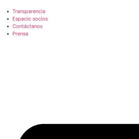
Skip
to
Transparencia
content
Espacio socios
Contáctanos
Prensa