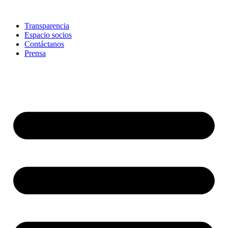
Skip
to
Transparencia
content
Espacio socios
Contáctanos
Prensa