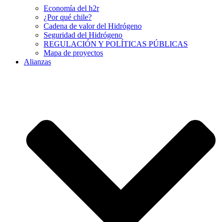
Economía del h2r
¿Por qué chile?
Cadena de valor del Hidrógeno
Seguridad del Hidrógeno
REGULACIÓN Y POLÍTICAS PÚBLICAS
Mapa de proyectos
Alianzas