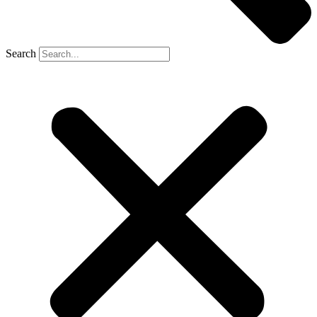
Search