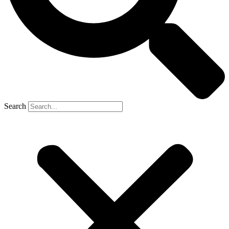
Search