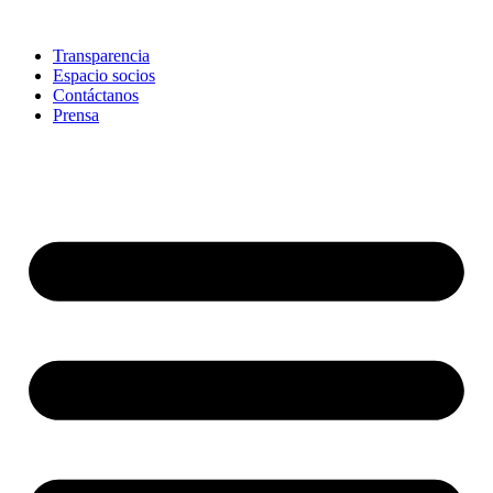
Skip
to
Transparencia
content
Espacio socios
Contáctanos
Prensa