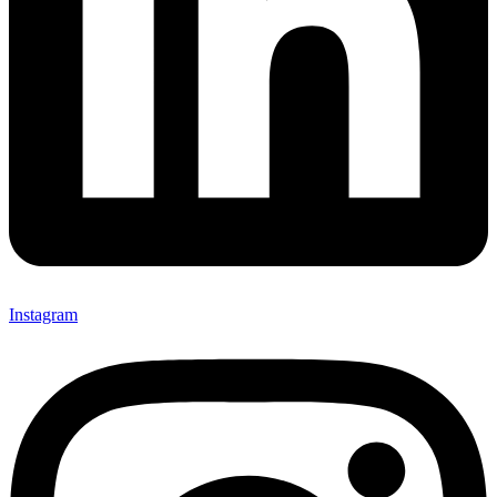
Instagram