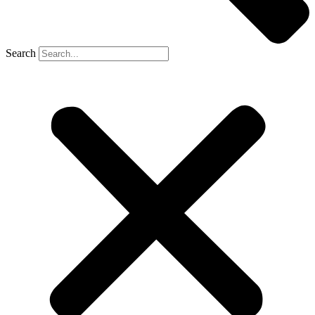
Search