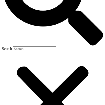
Search