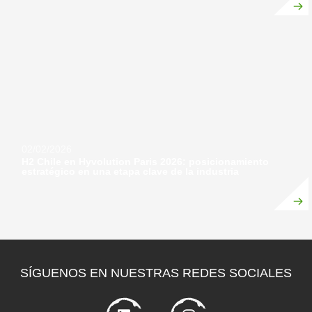
02/02/2026
H2 Chile en Hyvolution Paris 2026: posicionamiento
estratégico en una etapa clave de la industria
SÍGUENOS EN NUESTRAS REDES SOCIALES