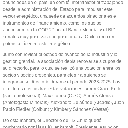
anunciados en el país, un comité interministerial trabajando
desde la administración del Estado para impulsar este
vector energético, una serie de acuerdos binacionales e
instrumentos de financiamiento, como los que se
anunciaron en la COP 27 por el Banco Mundial y el BID .
señales muy positivas que posicionan a Chile como un
potencial líder en este energético.
Junto con revisar el estado de avance de la industria y la
gestión gremial, la asociación debía renovar seis cupos de
su directorio, para lo cual se realizó una votación entre los
socios y socias presentes, para elegir a quienes se
integrarían al directorio durante el periodo 2023-2025. Los
directores electos tras estas votaciones fueron Grace Keller
(socia profesional), Max Correa (CISC), Andrés Alonso
(Antofagasta Minerals), Alexandra Belaúnde (Arcadis), Juan
Pablo Fiedler (Colbún) y Kimberly Sánchez (Vestas).
De esta manera, el Directorio de H2 Chile quedó
conformado por Hans Kulenkampff, Presidente; Asunción