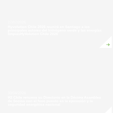
27/07/2026
Hyvolution Chile 2026 reunirá en Santiago a los
principales actores del hidrógeno verde y las energías
limpiasHyVolution Chile 2026
30/04/2026
H2 Chile renueva su Directorio en la Décima Asamblea
de Socios con el foco puesto en la ejecución y la
seguridad energética nacional