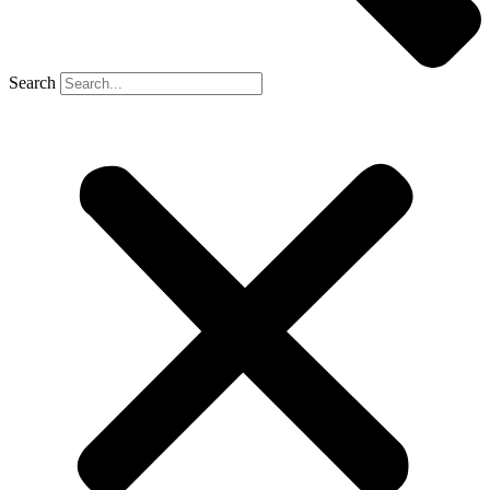
Search