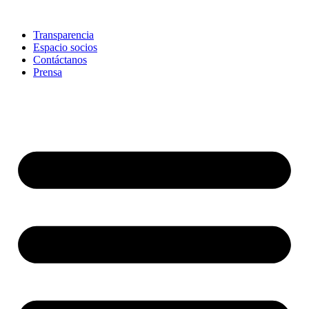
Skip
to
Transparencia
content
Espacio socios
Contáctanos
Prensa