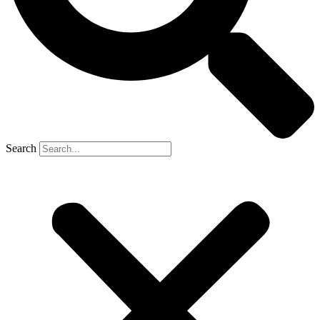
Search