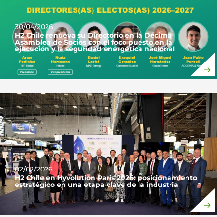
30/04/2026
H2 Chile renueva su Directorio en la Décima
Asamblea de Socios con el foco puesto en la
ejecución y la seguridad energética nacional
02/02/2026
H2 Chile en Hyvolution Paris 2026: posicionamiento
estratégico en una etapa clave de la industria