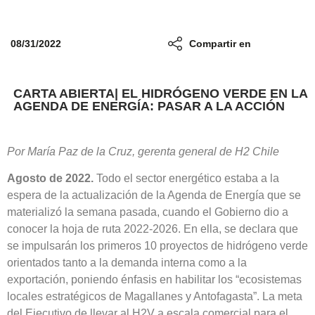
08/31/2022
Compartir en
CARTA ABIERTA| EL HIDRÓGENO VERDE EN LA
AGENDA DE ENERGÍA: PASAR A LA ACCIÓN
Por María Paz de la Cruz, gerenta general de H2 Chile
Agosto de 2022.
Todo el sector energético estaba a la
espera de la actualización de la Agenda de Energía que se
materializó la semana pasada, cuando el Gobierno dio a
conocer la hoja de ruta 2022-2026. En ella, se declara que
se impulsarán los primeros 10 proyectos de hidrógeno verde
orientados tanto a la demanda interna como a la
exportación, poniendo énfasis en habilitar los “ecosistemas
locales estratégicos de Magallanes y Antofagasta”. La meta
del Ejecutivo de llevar al H2V a escala comercial para el