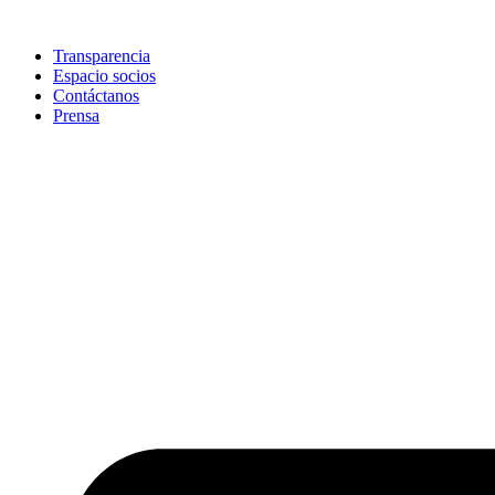
Skip
to
Transparencia
content
Espacio socios
Contáctanos
Prensa