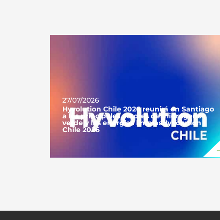
27/07/2026
Hyvolution Chile 2026 reunirá en Santiago
a los principales actores del hidrógeno
verde y las energías limpiasHyVolution
Chile 2026