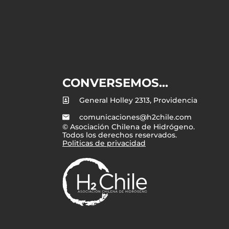
CONVERSEMOS...
General Holley 2313, Providencia
comunicaciones@h2chile.com
© Asociación Chilena de Hidrógeno.
Todos los derechos reservados.
Politicas de privacidad