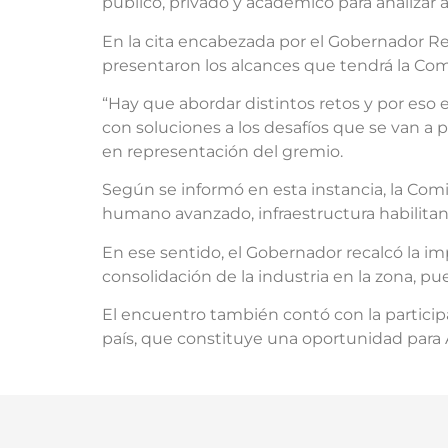
público, privado y académico para analizar 
En la cita encabezada por el Gobernador Reg
presentaron los alcances que tendrá la Co
“Hay que abordar distintos retos y por eso
con soluciones a los desafíos que se van a 
en representación del gremio.
Según se informó en esta instancia, la Com
humano avanzado, infraestructura habilitant
En ese sentido, el Gobernador recalcó la im
consolidación de la industria en la zona, p
El encuentro también contó con la particip
país, que constituye una oportunidad para A