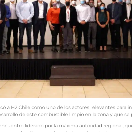
có a H2 Chile como uno de los actores relevantes para 
 desarrollo de este combustible limpio en la zona y que 
 encuentro liderado por la máxima autoridad regional, qu