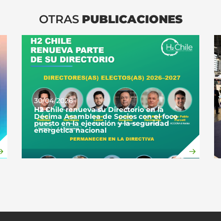
OTRAS
PUBLICACIONES
30/04/2026
H2 Chile renueva su Directorio en la
Décima Asamblea de Socios con el foco
puesto en la ejecución y la seguridad
energética nacional