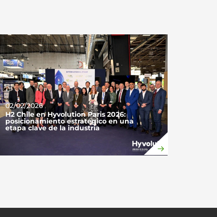
02/02/2026
H2 Chile en Hyvolution Paris 2026:
posicionamiento estratégico en una
etapa clave de la industria