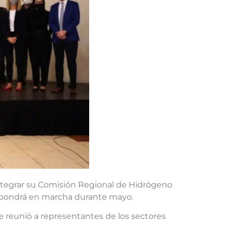
integrar su Comisión Regional de Hidrógeno
se pondrá en marcha durante mayo.
e reunió a representantes de los sectores