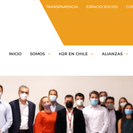
TRANSPARENCIA
ESPACIO SOCIOS
CO
INICIO
SOMOS
H2R EN CHILE
ALIANZAS