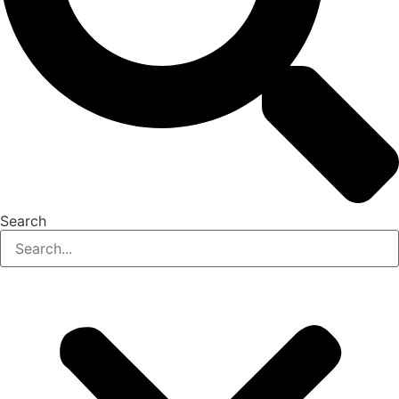
Search