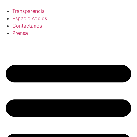
Skip
to
Transparencia
content
Espacio socios
Contáctanos
Prensa