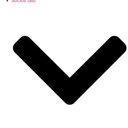
Socios (as)