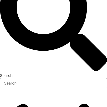
Search