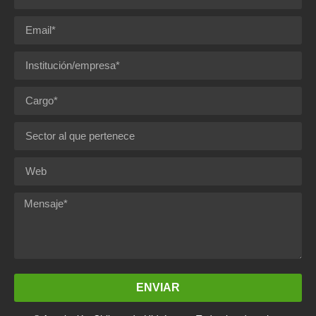
ENVIAR